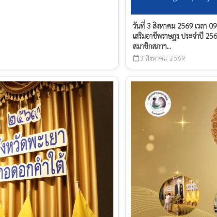
วันที่ 3 สิงหาคม 2569 เวลา 
เสริมอาชีพราษฎร ประจำปี 2569
สมาชิกสภาฯ...
3 สิงหาคม 2569
calendar_today