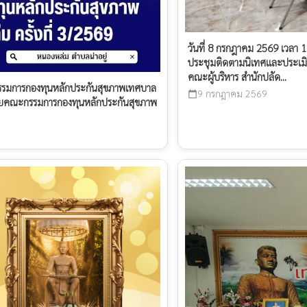
วันที่ 8 กรกฎาคม 2569 เวลา 
ประชุมติดตามนิเทศและประเมิ
คณะผู้บริหาร สำนักปลัด...
นกรรมการกองทุนหลักประกันสุขภาพเทศบาล
9 กรกฎาคม 2569
calendar_today
วยคณะกรรมการกองทุนหลักประกันสุขภาพ