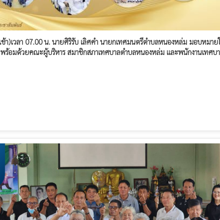
เช้า)เวลา 07.00 น. นายศิริรับ เลิศคำ นายกเทศมนตรีตำบลหนองหล่ม มอบหมายใ
ฯ พร้อมด้วยคณะผู้บริหาร สมาชิกสภาเทศบาลตำบลหนองหล่ม และพนักงานเทศบ