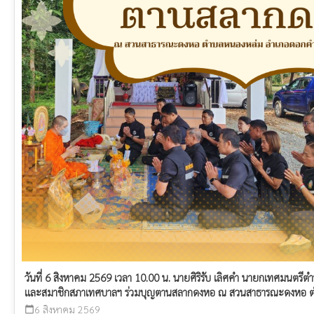
วันที่ 6 สิงหาคม 2569 เวลา 10.00 น. นายศิริรับ เลิศคำ นายกเทศมนตรี
และสมาชิกสภาเทศบาลฯ ร่วมบุญตานสลากดงหอ ณ สวนสาธารณะดงหอ 
6 สิงหาคม 2569
calendar_today