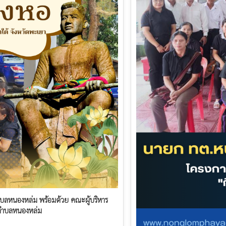
ตำบลหนองหล่ม พร้อมด้วย คณะผู้บริหาร
ตำบลหนองหล่ม