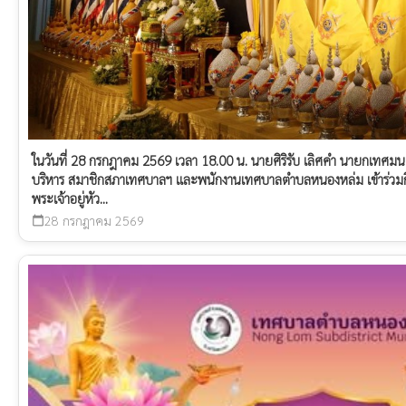
ในวันที่ 28 กรกฎาคม 2569 เวลา 18.00 น. นายศิริรับ เลิศคำ นายกเทศม
บริหาร สมาชิกสภาเทศบาลฯ และพนักงานเทศบาลตำบลหนองหล่ม เข้าร่วมก
พระเจ้าอยู่หัว...
28 กรกฎาคม 2569
calendar_today