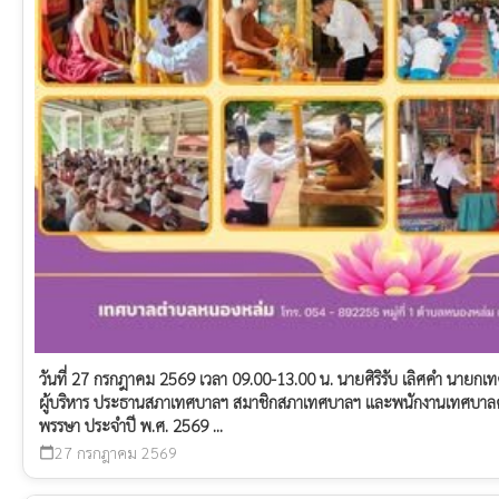
วันที่ 27 กรกฎาคม 2569 เวลา 09.00-13.00 น. นายศิริรับ เลิศคำ นาย
ผู้บริหาร ประธานสภาเทศบาลฯ สมาชิกสภาเทศบาลฯ และพนักงานเทศบาล
พรรษา ประจำปี พ.ศ. 2569 ...
27 กรกฎาคม 2569
calendar_today