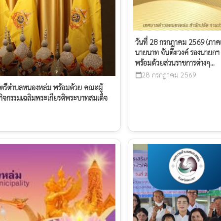
วันที่ 28 กรกฎาคม 2569 (ภาค
นายนาท จันต๊ะวงค์ รองนายก
พร้อมด้วยส่วนราชการต่างๆ...
28 กรกฎาคม 2569
calendar_today
นตรีตำบลหนองหล่ม พร้อมด้วย คณะผู้
ิจกรรมเฉลิมพระเกียรติพระบาทสมเด็จ