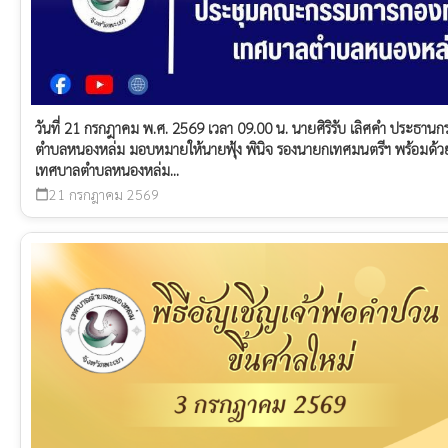
วันที่ 21 กรกฎาคม พ.ศ. 2569 เวลา 09.00 น. นายศิริรับ เลิศคำ ประธา
ตำบลหนองหล่ม มอบหมายให้นายฟุ้ง พินิจ รองนายกเทศมนตรีฯ พร้อมด้
เทศบาลตำบลหนองหล่ม...
21 กรกฎาคม 2569
calendar_today