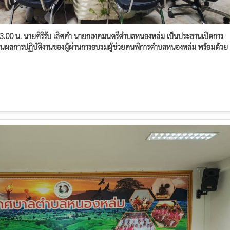
13.00 น. นายศิริรับ เลิศคำ นายกเทศมนตรีตำบลหนองหล่ม เป็นประธานเปิดการ
นผลการปฏิบัติงานของผู้ผ่านการอบรมผู้ช่วยคนพิการตำบลหนองหล่ม พร้อมด้วย