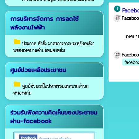
info
Faceb
การบริหารจัดการ การลดใช้
Faceboo
พลังงานไฟฟ้า
เทศบา
folder
ประกาศ คำสั่ง มาตรการการประหยัดพลังา
นของเทศบาลตำบลหนองหล่ม
Faceboo
facebo
ศูนย์ช่วยเหลือประชาชน
folder
ศูนย์ช่วยเหลือประชาชนเทศบาลตำบล
หนองหล่ม
ร่วมรับฟังความคิดเห็นของประชาชน
ผ่าน-facebook