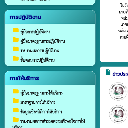
ในวั
นายศ
การปฏิบัติงาน
หล่
เทศ
folder
หล่ม 
คู่มือการปฏิบัติงาน
สมเด
folder
คู่มือมาตรฐานการปฏิบัติงาน
folder
รายงานผลการปฏิบัติงาน
folder
ขั้นตอนการปฏิบัติงาน
insert_drive_file
ข่าวประ
การให้บริการ
folder
คู่มือมาตรฐานการให้บริการ
folder
มาตรฐานการให้บริการ
folder
ข้อมูลเชิงสถิติการให้บริการ
folder
รายงานผลการสำรวจความพึงพอใจการให้
บริการ