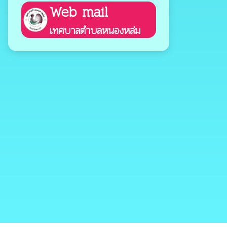
Web mail
เทศบาลตำบลหนองหล่ม