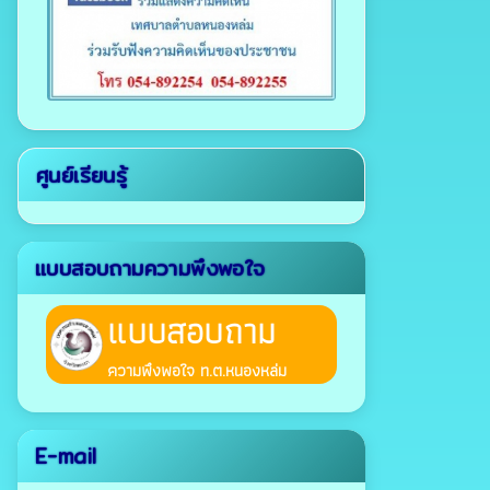
ศูนย์เรียนรู้
แบบสอบถามความพึงพอใจ
แบบสอบถาม
ความพึงพอใจ ท.ต.หนองหล่ม
E-mail