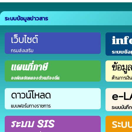
ระบบข้อมูลข่าวสาร
เว็บไซต์
inf
กรมส่งเสริม
ระบบข้อ
ข้อมู
แผนที่ภาษี
ด้านการเงิ
องค์กรปกครองส่วนท้องถิ่น
e-L
ดาวน์โหลด
แบบฟอร์มทางราชการ
ระบบบันทึก
ระบบ SIS
ระบ