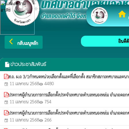
เทศบาลตำบลหนองห
home
อำเภอดอกคำใต้ จังหวัดพะเยา
เ
arrow_back_ios
ยินดีต้
กลับเมนูหลัก
ข่าวประชาสัมพันธ์
insert_drive_file
ส.ถ. ผ.ถ 3/1กำหนดหน่วยเลือกตั้งและที่เลือกตั้ง สมาชิกสภาเทศบาลแ
11 เมษายน 2568
4480
event
visibility
ประกาศผู้อำนวยการการเลือกตั้งประจำเทศบาลตำบลหนองหล่ม อำเภอดอกคำใต้ จ
11 เมษายน 2568
754
event
visibility
ประกาศผู้อำนวยการการเลือกตั้งประจำเทศบาลตำบลหนองหล่ม อำเภอดอกคำใต้ จ
11 เมษายน 2568
266
event
visibility