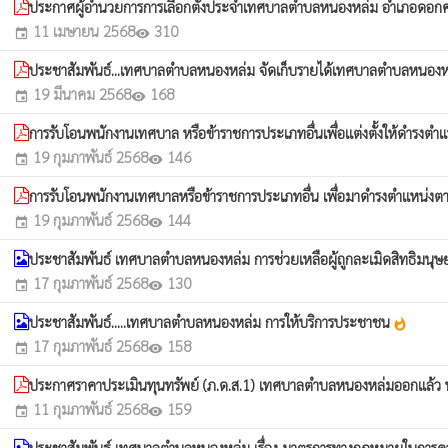
ประกาศผู้อำนวยการการเลือกตั้งประจำเทศบาลตำบลหนองหล่ม อำเภอดอกคำใต้ 
11 เมษายน 2568
310
event
visibility
ประชาสัมพันธ์...เทศบาลตำบลหนองหล่ม จัดเก็บรายได้เทศบาลตำบลหนองหล
19 มีนาคม 2568
168
event
visibility
การรับโอนพนักงานเทศบาล หรือข้าราชการประเภทอื่นเพื่อแต่งตั้งให้ดำรงตำแหน
19 กุมภาพันธ์ 2568
146
event
visibility
การรับโอนพนักงานเทศบาลหรือข้าราชการประเภทอื่น เพื่อมาดำรงตำแหน่งต
19 กุมภาพันธ์ 2568
144
event
visibility
ประชาสัมพันธ์ เทศบาลตำบลหนองหล่ม การช่วยเหลือผู้ถูกละเมิดสิทธิมน
17 กุมภาพันธ์ 2568
130
event
visibility
ประชาสัมพันธ์.....เทศบาลตำบลหนองหล่ม การให้บริการประชาชน
whatshot
17 กุมภาพันธ์ 2568
158
event
visibility
ประกาศราคาประเมินทุนทรัพย์ (ภ.ด.ส.1) เทศบาลตำบลหนองหล่มออกแล้ว นะ
11 กุมภาพันธ์ 2568
159
event
visibility
ประชาสัมพันธ์ เทศบาลตำบลหนองหล่ม เรื่อง มาตรการทางกฎหมายในการค