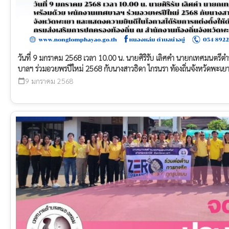
วันที่ 9 มกราคม 2568 เวลา 10.00 น. นายศิริรับ เลิศคำ นายกเทศมนตร
บาลฯ ร่วมอวยพรปีใหม่ 2568 กับนางสาวธิดา ไกรนรา ท้องถิ่นจังหวัดพะเยา.
9 มกราคม 2568
calendar_today