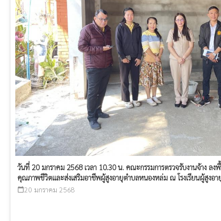
วันที่ 20 มกราคม 2568 เวลา 10.30 น. คณะกรรมการตรวจรับงานจ้าง ลงพื้
คุณภาพชีวิตและส่งเสริมอาชีพผู้สูงอายุตำบลหนองหล่ม ณ โรงเรียนผู้สูง
20 มกราคม 2568
calendar_today