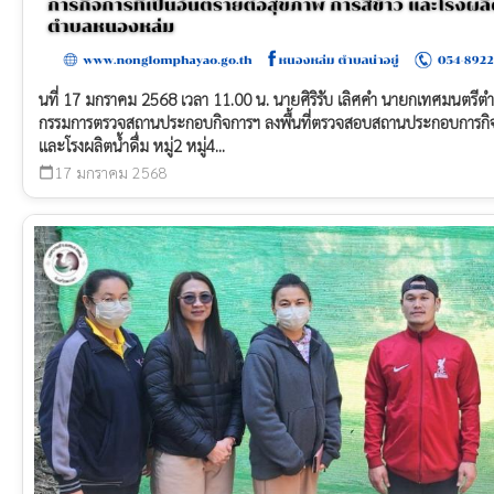
นที่ 17 มกราคม 2568 เวลา 11.00 น. นายศิริรับ เลิศคำ นายกเทศมนต
กรรมการตรวจสถานประกอบกิจการฯ ลงพื้นที่ตรวจสอบสถานประกอบการกิจกา
และโรงผลิตน้ำดื่ม หมู่2 หมู่4...
17 มกราคม 2568
calendar_today