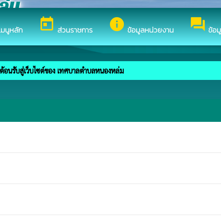
ล่ม
today
info
forum
มนูหลัก
ส่วนราชการ
ข้อมูลหน่วยงาน
ข้อม
ต้อนรับสู่เว็บไซต์ของ เทศบาลตำบลหนองหล่ม